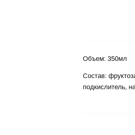
Объем: 350мл
Состав: фруктоза
подкислитель, н