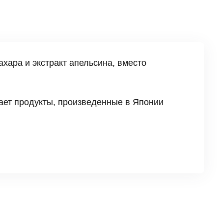
ара и экстракт апельсина, вместо
лает продукты, произведенные в Японии