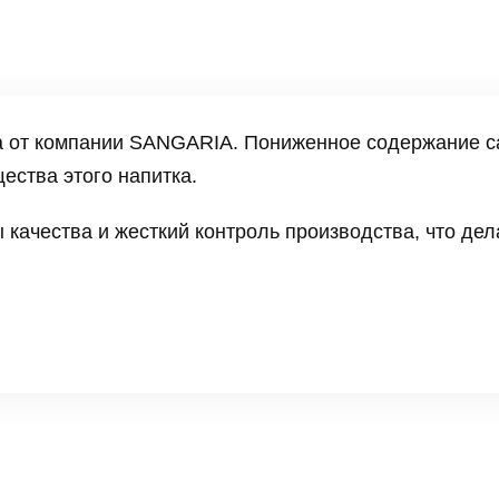
 от компании SANGARIA. Пониженное содержание сах
ства этого напитка.
качества и жесткий контроль производства, что де