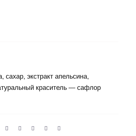
, сахар, экстракт апельсина,
атуральный краситель — сафлор