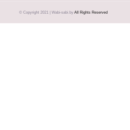
© Copyright 2021 | Wabi-sabi.by
All Rights Reserved