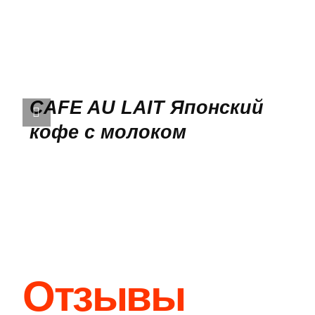
QUICK
VIEW
CAFE AU LAIT Японский
кофе с молоком
Отзывы