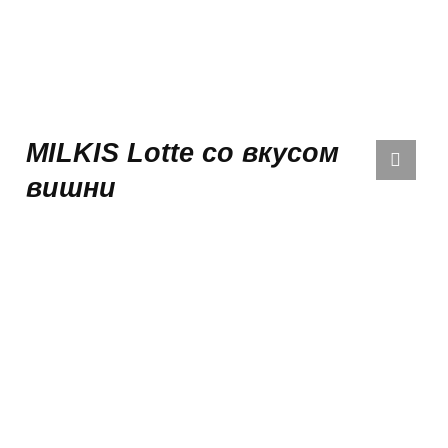
QUICK
VIEW
MILKIS Lotte со вкусом
вишни